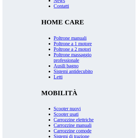
News
Contatti
HOME CARE
Poltrone manuali
Poltrone a 1 motore
Poltrone a 2 motori
Poltrone massaggio
professionale
Ausili bagno
Sistemi antidecubito
Letti
MOBILITÀ
Scooter nuovi
Scooter usati
Carrozzine elettriche
Carrozzine manuali
Carrozzine comode
Sistemi di trazione