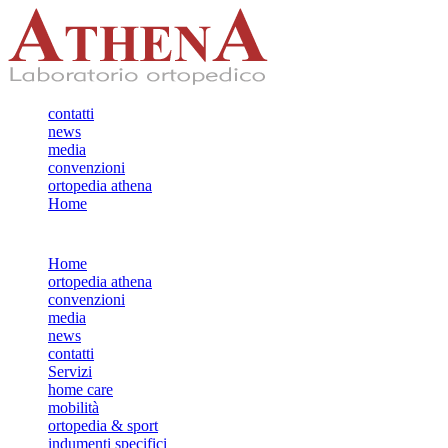
contatti
news
media
convenzioni
ortopedia athena
Home
Home
ortopedia athena
convenzioni
media
news
contatti
Servizi
home care
mobilità
ortopedia & sport
indumenti specifici