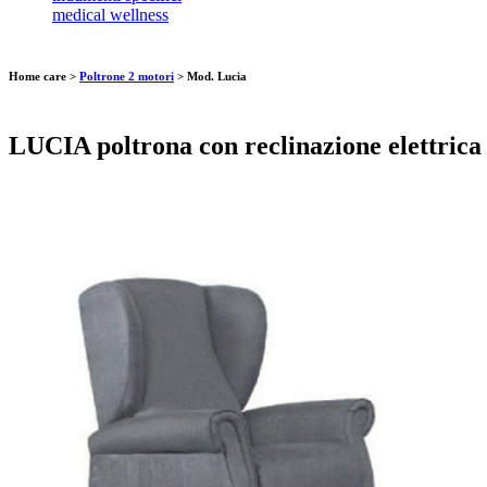
medical wellness
Home care >
Poltrone 2 motori
>
Mod. Lucia
LUCIA poltrona con reclinazione elettrica