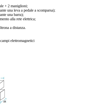
dale + 2 maniglioni;
iante una leva a pedale a scomparsa);
ante una barra);
mento alla rete elettrica;
trona a distanza.
 campi elettromagnetici