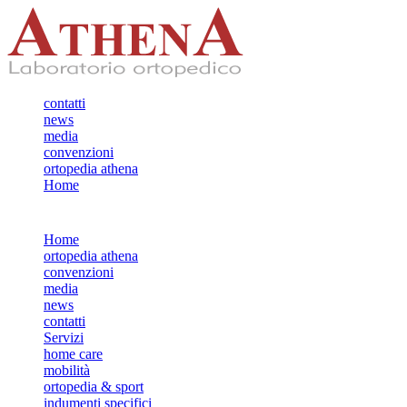
contatti
news
media
convenzioni
ortopedia athena
Home
Home
ortopedia athena
convenzioni
media
news
contatti
Servizi
home care
mobilità
ortopedia & sport
indumenti specifici