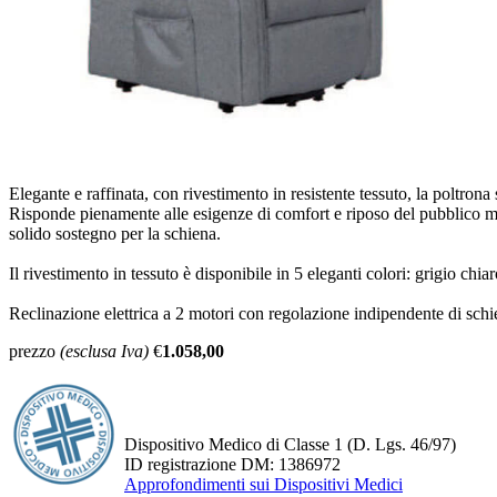
Elegante e raffinata, con rivestimento in resistente tessuto, la poltrona 
Risponde pienamente alle esigenze di comfort e riposo del pubblico men
solido sostegno per la schiena.
Il rivestimento in tessuto è disponibile in 5 eleganti colori: grigio chia
Reclinazione elettrica a 2 motori con regolazione indipendente di schi
prezzo
(esclusa Iva)
€
1.058,00
Dispositivo Medico di Classe 1
(D. Lgs. 46/97)
ID registrazione DM: 1386972
Approfondimenti sui Dispositivi Medici