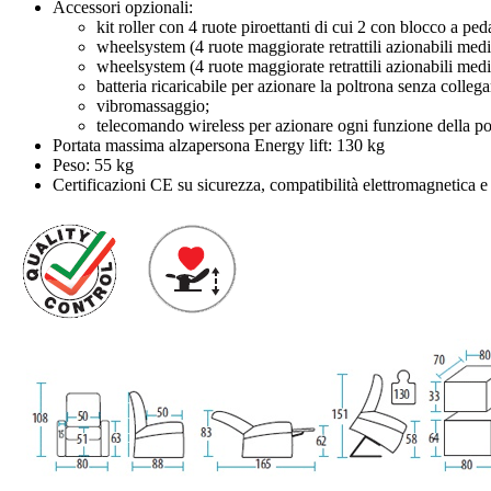
Accessori opzionali:
kit roller con 4 ruote piroettanti di cui 2 con blocco a pe
wheelsystem (4 ruote maggiorate retrattili azionabili med
wheelsystem (4 ruote maggiorate retrattili azionabili medi
batteria ricaricabile per azionare la poltrona senza collega
vibromassaggio;
telecomando wireless per azionare ogni funzione della pol
Portata massima alzapersona Energy lift: 130 kg
Peso: 55 kg
Certificazioni CE su sicurezza, compatibilità elettromagnetica e