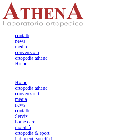
contatti
news
media
convenzioni
ortopedia athena
Home
Home
ortopedia athena
convenzioni
media
news
contatti
Servizi
home care
mobilità
ortopedia & sport
indumenti specifici