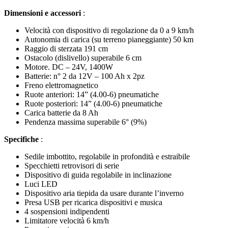
Dimensioni e accessori
:
Velocità con dispositivo di regolazione da 0 a 9 km/h
Autonomia di carica (su terreno pianeggiante) 50 km
Raggio di sterzata 191 cm
Ostacolo (dislivello) superabile 6 cm
Motore. DC – 24V, 1400W
Batterie: n° 2 da 12V – 100 Ah x 2pz
Freno elettromagnetico
Ruote anteriori: 14” (4.00-6) pneumatiche
Ruote posteriori: 14” (4.00-6) pneumatiche
Carica batterie da 8 Ah
Pendenza massima superabile 6° (9%)
Specifiche
:
Sedile imbottito, regolabile in profondità e estraibile
Specchietti retrovisori di serie
Dispositivo di guida regolabile in inclinazione
Luci LED
Dispositivo aria tiepida da usare durante l’inverno
Presa USB per ricarica dispositivi e musica
4 sospensioni indipendenti
Limitatore velocità 6 km/h