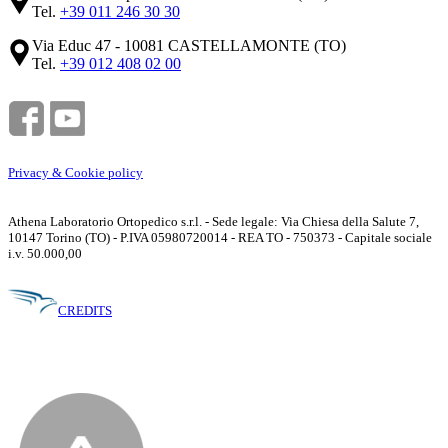
Tel.
+39 011 246 30 30
Via Educ 47 - 10081 CASTELLAMONTE (TO)
Tel.
+39 012 408 02 00
Privacy & Cookie policy
Athena Laboratorio Ortopedico s.r.l. - Sede legale: Via Chiesa della Salute 7,
10147 Torino (TO) - P.IVA 05980720014 - REA TO - 750373 - Capitale sociale
i.v. 50.000,00
CREDITS